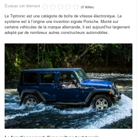
Évaluer cet élément
(0 Votes)
Le Tiptronic est une catégorie de boîte de vitesse électronique. Le
système est à l’origine une invention signée Porsche. Monté sur
certains véhicules de la marque allemande, il est aujourd’hui largement
adopté par de nombreux autres constructeurs automobiles.