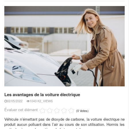
Les avantages de la voiture électrique
02/05/2022
1043 K2_VIEWS
Évaluer cet élément
(0 Votes)
Véhicule n’émettant pas de dioxyde de carbone, la voiture électrique ne
produit aucun polluant dans l’air au cours de son utilisation. Hormis les