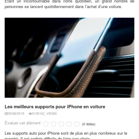
Étant un incontournable dans notre quotidien, un grand nombre de
personnes se lancent quotidiennement dans l’achat d’une voiture.
Les meilleurs supports pour iPhone en voiture
09/08/2019
3109 K2_VIEWS
Évaluer cet élément
(0 Votes)
Les supports auto pour iPhone sont de plus en plus nombreux sur le
marché. Il est parfois difficile de faire son choix.