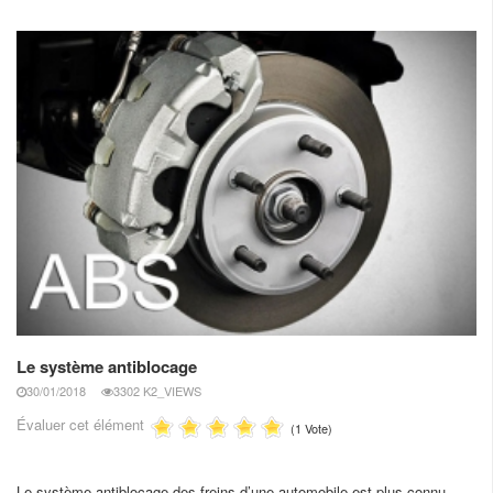
Le système antiblocage
30/01/2018
3302 K2_VIEWS
Évaluer cet élément
(1 Vote)
Le système antiblocage des freins d’une automobile est plus connu