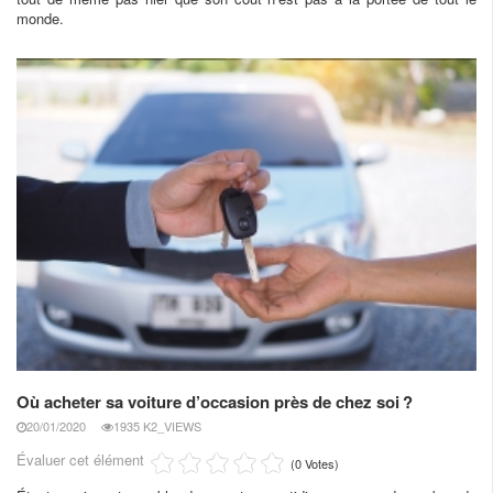
monde.
Où acheter sa voiture d’occasion près de chez soi ?
20/01/2020
1935 K2_VIEWS
Évaluer cet élément
(0 Votes)