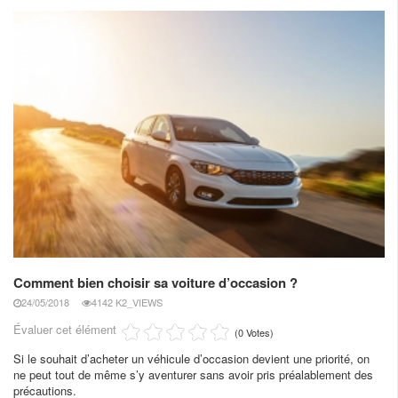
Comment bien choisir sa voiture d’occasion ?
24/05/2018
4142 K2_VIEWS
Évaluer cet élément
(0 Votes)
Si le souhait d’acheter un véhicule d’occasion devient une priorité, on
ne peut tout de même s’y aventurer sans avoir pris préalablement des
précautions.