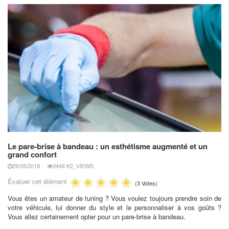
Le pare-brise à bandeau : un esthétisme augmenté et un
grand confort
29/05/2018
3446 K2_VIEWS
Évaluer cet élément
(3 Votes)
Vous êtes un amateur de tuning ? Vous voulez toujours prendre soin de
votre véhicule, lui donner du style et le personnaliser à vos goûts ?
Vous allez certainement opter pour un pare-brise à bandeau.