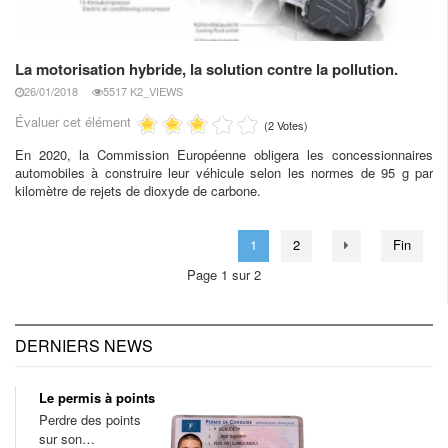
La motorisation hybride, la solution contre la pollution.
26/01/2018
5517 K2_VIEWS
Évaluer cet élément
(2 Votes)
En 2020, la Commission Européenne obligera les concessionnaires
automobiles à construire leur véhicule selon les normes de 95 g par
kilomètre de rejets de dioxyde de carbone.
1
2
Fin
Page 1 sur 2
DERNIERS NEWS
Le permis à points
Perdre des points
sur son…