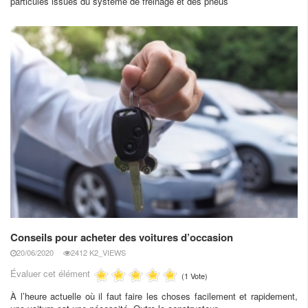
particules issues du système de freinage et des pneus
Conseils pour acheter des voitures d’occasion
20/06/2020
2412 K2_VIEWS
Évaluer cet élément
(1 Vote)
À l’heure actuelle où il faut faire les choses facilement et rapidement,