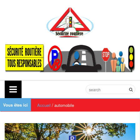
Vous êtes ici
/
Accueil
automobile