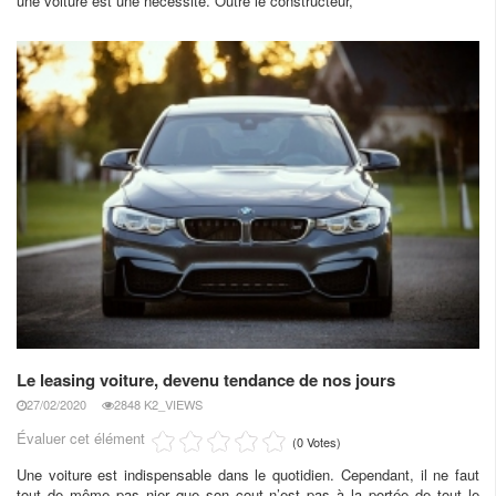
une voiture est une nécessité. Outre le constructeur,
Le leasing voiture, devenu tendance de nos jours
27/02/2020
2848 K2_VIEWS
Évaluer cet élément
(0 Votes)
Une voiture est indispensable dans le quotidien. Cependant, il ne faut
tout de même pas nier que son cout n’est pas à la portée de tout le