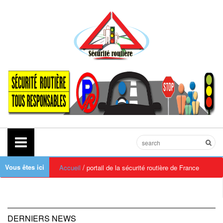
Vous êtes ici
/
Accueil
portail de la sécurité routière de France
DERNIERS NEWS