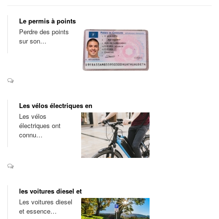
Le permis à points
Perdre des points
sur son…
Les vélos électriques en
Les vélos
électriques ont
connu…
les voitures diesel et
Les voitures diesel
et essence…