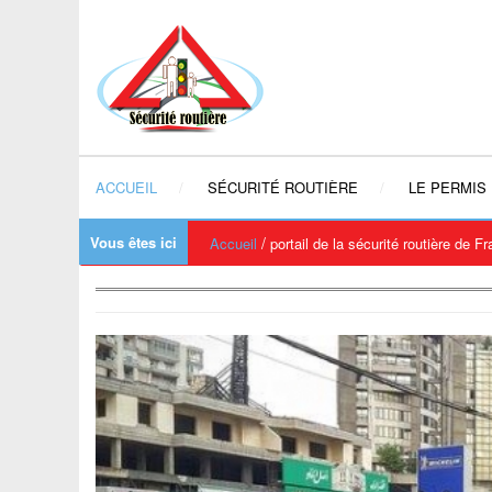
ACCUEIL
SÉCURITÉ ROUTIÈRE
LE PERMIS
Vous êtes ici
/
Accueil
portail de la sécurité routière de F