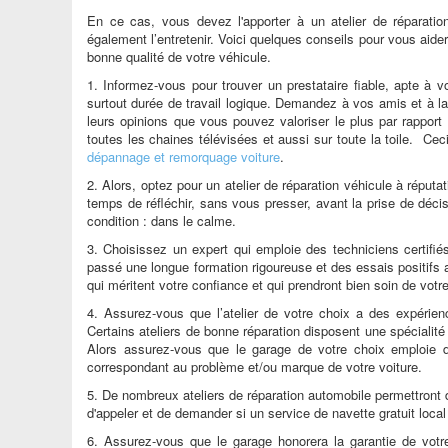
En ce cas, vous devez l'apporter à un atelier de réparatio
également l’entretenir. Voici quelques conseils pour vous aider 
bonne qualité de votre véhicule.
1. Informez-vous pour trouver un prestataire fiable, apte à vo
surtout durée de travail logique. Demandez à vos amis et à l
leurs opinions que vous pouvez valoriser le plus par rapport
toutes les chaines télévisées et aussi sur toute la toile. Ce
dépannage et remorquage voiture
.
2. Alors, optez pour un atelier de réparation véhicule à répu
temps de réfléchir, sans vous presser, avant la prise de décis
condition : dans le calme.
3. Choisissez un expert qui emploie des techniciens certifié
passé une longue formation rigoureuse et des essais positifs
qui méritent votre confiance et qui prendront bien soin de votr
4. Assurez-vous que l’atelier de votre choix a des expérienc
Certains ateliers de bonne réparation disposent une spécialité b
Alors assurez-vous que le garage de votre choix emploie d
correspondant au problème et/ou marque de votre voiture.
5. De nombreux ateliers de réparation automobile permettront
d'appeler et de demander si un service de navette gratuit local
6. Assurez-vous que le garage honorera la garantie de vot