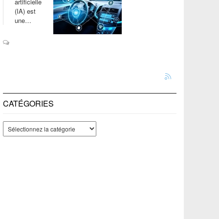
artificielle
(IA) est
une…
CATÉGORIES