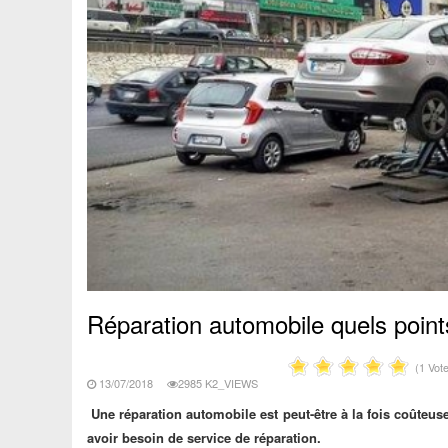
Réparation automobile quels point
(1 Vot
13/07/2018
2985 K2_VIEWS
Une réparation automobile est peut-être à la fois coûteus
avoir besoin de service de réparation.