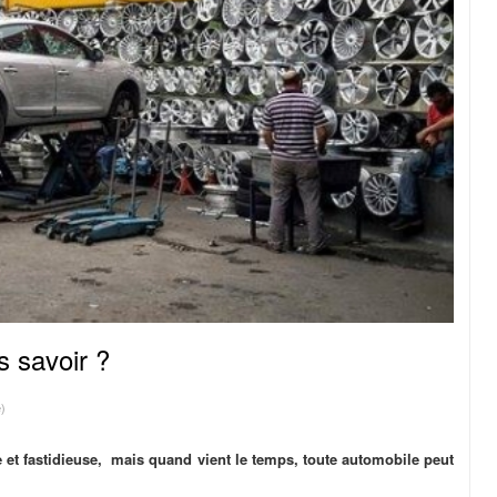
s savoir ?
e)
e et fastidieuse, mais quand vient le temps, toute automobile peut