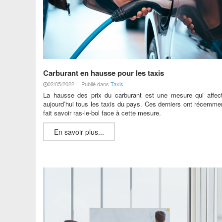
Carburant en hausse pour les taxis
02/05/2022
Publié dans
Taxis
La hausse des prix du carburant est une mesure qui affec
aujourd’hui tous les taxis du pays. Ces derniers ont récemme
fait savoir ras-le-bol face à cette mesure.
En savoir plus...