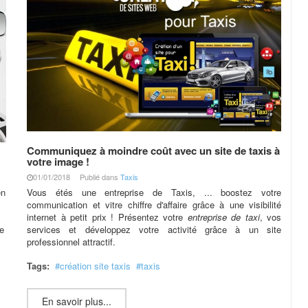
Communiquez à moindre coût avec un site de taxis à
votre image !
01/01/2018
Publié dans
Taxis
en
Vous étés une entreprise de Taxis, ... boostez votre
communication et vitre chiffre d'affaire grâce à une visibilité
internet à petit prix ! Présentez votre
entreprise de taxi
, vos
de
services et développez votre activité grâce à un site
professionnel attractif.
Tags:
création site taxis
taxis
En savoir plus...