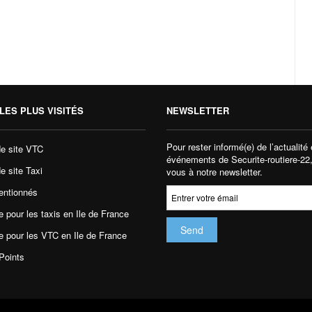
LES PLUS VISITÉS
NEWSLETTER
Pour rester informé(e) de l’actualité 
de site VTC
événements de Securite-routiere-22
e site Taxi
vous à notre newsletter.
entionnés
 pour les taxis en Ile de France
e pour les VTC en Ile de France
Points