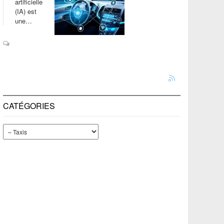
artificielle
(IA) est
une…
CATÉGORIES