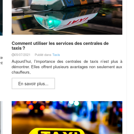
Comment utiliser les services des centrales de
taxis ?
05/07/2021
Publié dans
Taxis
te
Aujourd’hui, l’importance des centrales de taxis n’est plus à
nt
démontrer. Elles offrent plusieurs avantages non seulement aux
chauffeurs,
En savoir plus...