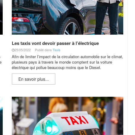
Les taxis vont devoir passer à l’électrique
25/05/2022
Publié dans
Taxis
s
Afin de limiter l’impact de la circulation automobile sur le climat,
e
plusieurs pays à travers le monde comptent sur la voiture
électrique qui pollue beaucoup moins que le Diesel.
En savoir plus...