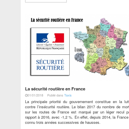
La sécurité routière en France
01/01/2018
Publié dans
Taxis
La principale priorité du gouvernement constitue en la lut
contre l’insécurité routière. Le bilan 2017 du nombre de mor
sur les routes de France est marqué par un léger recul p
rapport à 2016, avec -1,2 %. En effet, depuis 2014, la France
connu trois années successives de hausses.