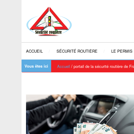
ACCUEIL
SÉCURITÉ ROUTIÈRE
LE PERMIS
Vous êtes ici
/
Accueil
portail de la sécurité routière de F