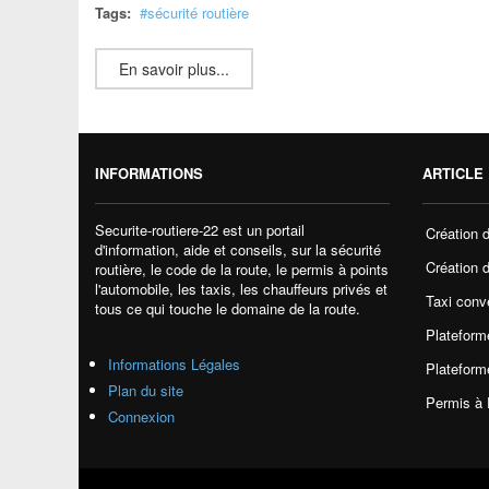
Tags:
sécurité routière
En savoir plus...
INFORMATIONS
ARTICLE 
Securite-routiere-22 est un portail
Création 
d'information, aide et conseils, sur la sécurité
Création d
routière, le code de la route, le permis à points
l'automobile, les taxis, les chauffeurs privés et
Taxi conv
tous ce qui touche le domaine de la route.
Plateforme
Informations Légales
Plateform
Plan du site
Permis à 
Connexion