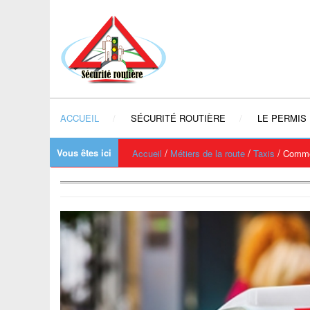
ACCUEIL
SÉCURITÉ ROUTIÈRE
LE PERMIS
Vous êtes ici
/
/
/
Accueil
Métiers de la route
Taxis
Commen