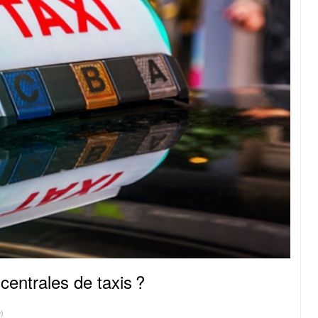
centrales de taxis ?
e)