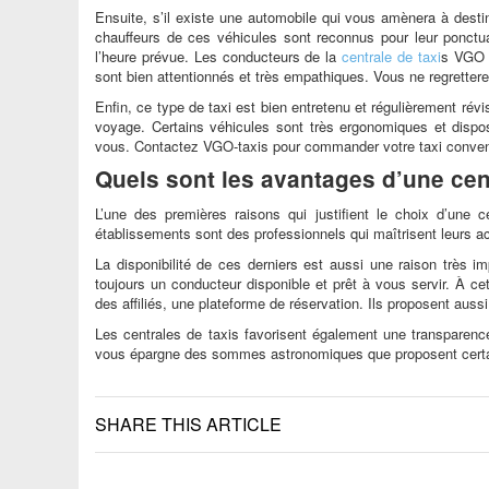
Ensuite, s’il existe une automobile qui vous amènera à desti
chauffeurs de ces véhicules sont reconnus pour leur ponctua
l’heure prévue. Les conducteurs de la
centrale de taxi
s VGO e
sont bien attentionnés et très empathiques. Vous ne regrettere
Enfin, ce type de taxi est bien entretenu et régulièrement rév
voyage. Certains véhicules sont très ergonomiques et dispo
vous. Contactez VGO-taxis pour commander votre taxi conven
Quels sont les avantages d’une cent
L’une des premières raisons qui justifient le choix d’une ce
établissements sont des professionnels qui maîtrisent leurs ac
La disponibilité de ces derniers est aussi une raison très i
toujours un conducteur disponible et prêt à vous servir. À cet
des affiliés, une plateforme de réservation. Ils proposent auss
Les centrales de taxis favorisent également une transparence
vous épargne des sommes astronomiques que proposent certain
SHARE THIS ARTICLE