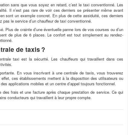
nation sans que vous soyez en retard, c’est le taxi conventionné. Les
lité. Il n’est pas rare de voir ces derniers se présenter même avant
n sont un exemple concret. En plus de cette assiduité, ces derniers
z pas le service d’un chauffeur de taxi conventionné.
isé. Plus de crainte d’une éventuelle panne lors de vos courses ou d’un
sent de plus de 6 places. Le confort est tout simplement au rendez-
tionné.
rale de taxis ?
ntrale taxi est la sécurité. Les chauffeurs qui travaillent dans ces
tivités.
mportante. En vous inscrivant à une centrale de taxis, vous trouverez
 effet, ces établissements mettent à la disposition des utilisateurs ou
i des applications mobiles et un centre d’appel toujours fonctionnel.
 des frais et une facture après chaque prestation de service. Ce qui
s conducteurs qui travaillent à leur propre compte.