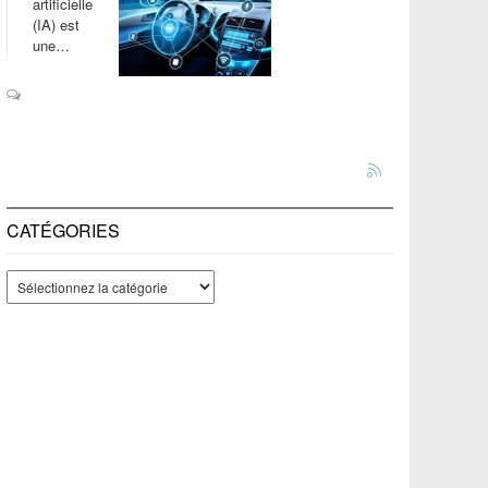
artificielle
(IA) est
une…
CATÉGORIES