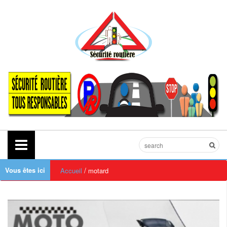
Vous êtes ici
/
Accueil
motard