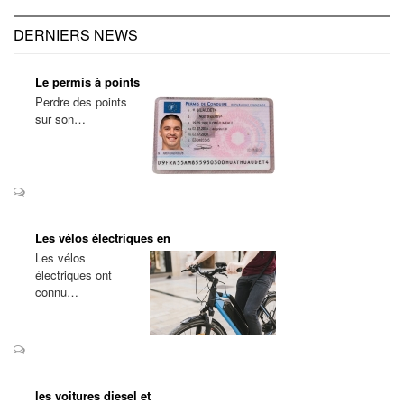
DERNIERS NEWS
Le permis à points
Perdre des points
sur son…
Les vélos électriques en
Les vélos
électriques ont
connu…
les voitures diesel et