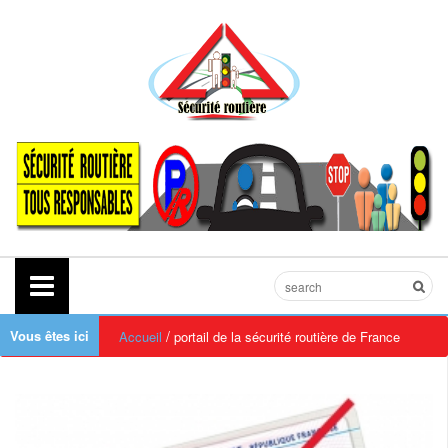
Vous êtes ici
/
Accueil
portail de la sécurité routière de France