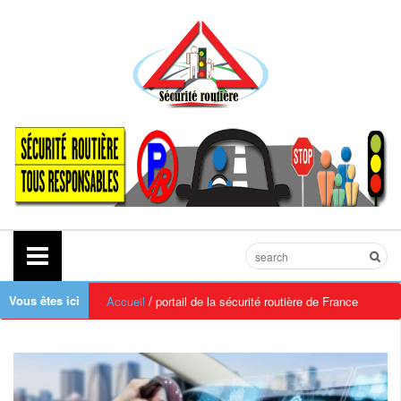
Vous êtes ici
/
Accueil
portail de la sécurité routière de France