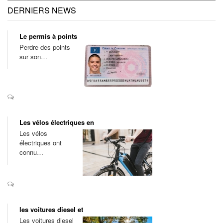
DERNIERS NEWS
Le permis à points
Perdre des points
sur son…
Les vélos électriques en
Les vélos
électriques ont
connu…
les voitures diesel et
Les voitures diesel