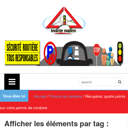
Vous êtes ici
/
/
Accueil
Permis de conduire
Récupérez quatre points
sur votre permis de conduire
Afficher les éléments par tag :