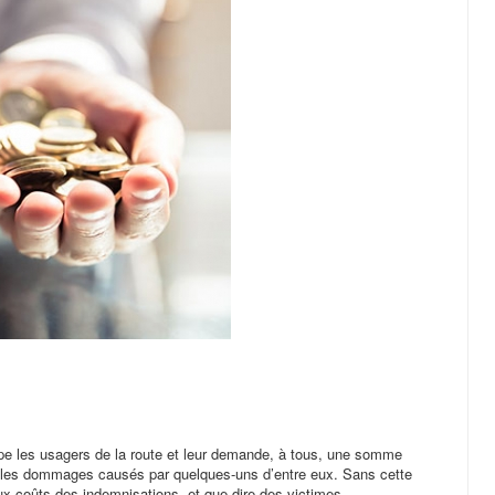
oupe les usagers de la route et leur demande, à tous, une somme
er les dommages causés par quelques-uns d’entre eux. Sans cette
 aux coûts des indemnisations, et que dire des victimes