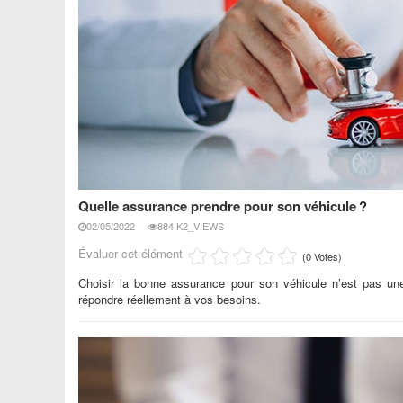
Quelle assurance prendre pour son véhicule ?
02/05/2022
884 K2_VIEWS
Évaluer cet élément
(0 Votes)
Choisir la bonne assurance pour son véhicule n’est pas une
répondre réellement à vos besoins.