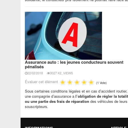
Assurance auto : les jeunes conducteurs souvent
pénalisés
22/02/2018
3027 K2_VIEWS
Évaluer cet élément
(1 Vote)
Sous certaines conditions légales et en cas d’accident routier,
une compagnie d’assurance a
l’obligation de régler la totali
ou une partie des frais de réparation
des véhicules de leurs
souscripteurs.