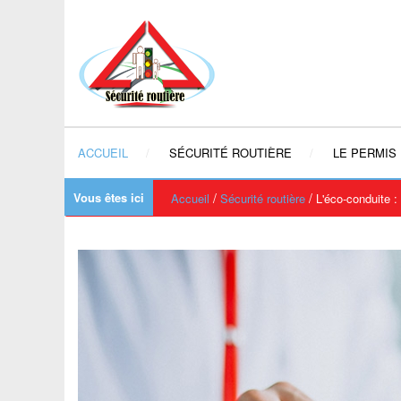
ACCUEIL
SÉCURITÉ ROUTIÈRE
LE PERMIS
Vous êtes ici
/
/
Accueil
Sécurité routière
L'éco-conduite 