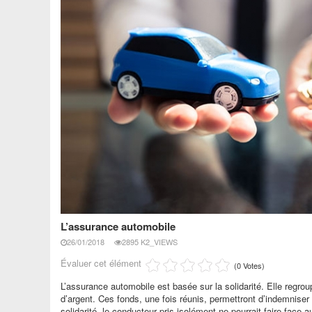
L’assurance automobile
26/01/2018
2895 K2_VIEWS
Évaluer cet élément
(0 Votes)
L’assurance automobile est basée sur la solidarité. Elle regr
d’argent. Ces fonds, une fois réunis, permettront d’indemnis
solidarité, le conducteur pris isolément ne pourrait faire face