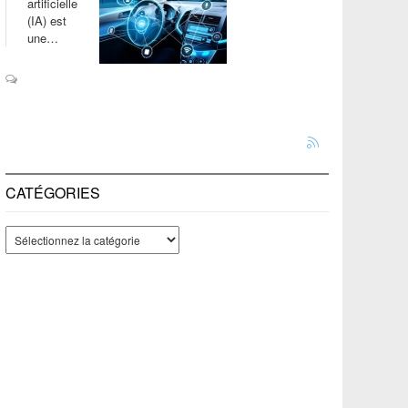
artificielle
(IA) est
une…
CATÉGORIES