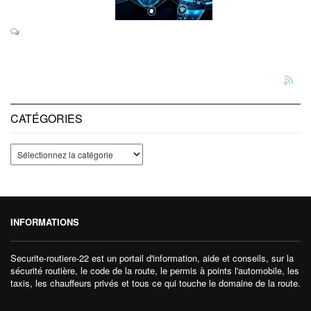
CATÉGORIES
INFORMATIONS
Securite-routiere-22 est un portail d'information, aide et conseils, sur la
sécurité routière, le code de la route, le permis à points l'automobile, les
taxis, les chauffeurs privés et tous ce qui touche le domaine de la route.