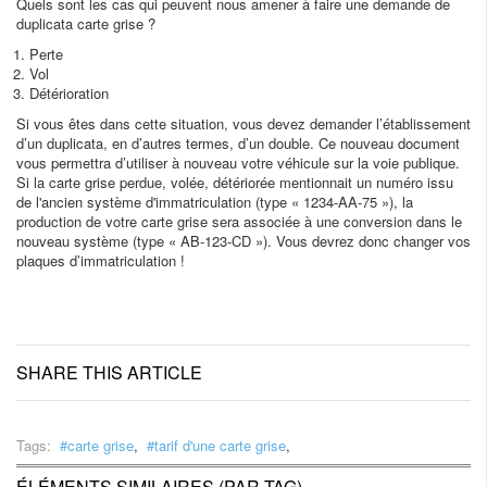
Quels sont les cas qui peuvent nous amener à faire une demande de
duplicata carte grise ?
Perte
Vol
Détérioration
Si vous êtes dans cette situation, vous devez demander l’établissement
d’un duplicata, en d’autres termes, d’un double. Ce nouveau document
vous permettra d’utiliser à nouveau votre véhicule sur la voie publique.
Si la carte grise perdue, volée, détériorée mentionnait un numéro issu
de l'ancien système d'immatriculation (type « 1234-AA-75 »), la
production de votre carte grise sera associée à une conversion dans le
nouveau système (type « AB-123-CD »). Vous devrez donc changer vos
plaques d’immatriculation !
SHARE THIS ARTICLE
Tags:
carte grise
,
tarif d'une carte grise
,
ÉLÉMENTS SIMILAIRES (PAR TAG)