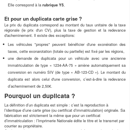
Elle correspond à la
rubrique Y5
,
Et pour un duplicata carte grise ?
Le prix du duplicata correspond au montant du taux unitaire de la taxe
régionale (le prix d'un CV), plus la taxe de gestion et la redevance
d'acheminement. Il existe des exceptions:
Les véhicules "propres" peuvent bénéficier d'une exonération des
taxes, cette exonarotation (totale ou partielle) est fixé par les régions,
une demande de duplicata pour un véhicule avec une ancienne
immatriculation de type « 1234-AA-75 » amène automatiquement sa
conversion en numéro SIV (de type « AB-123-CD »). Le montant du
duplicata est alors celui d'une conversion, c’est-à-dire la redevance
d’acheminement de 2,50€.
Pourquoi un duplicata ?
La définition d’un duplicata est simple : c’est la reproduction à
l’identique d’une carte grise (ou certificat d’immatriculation) originale. Sa
fabrication est strictement la même que pour un certificat
d’immatriculation : l’Imprimerie Nationale édite le titre et le transmet par
courrier au propriétaire.