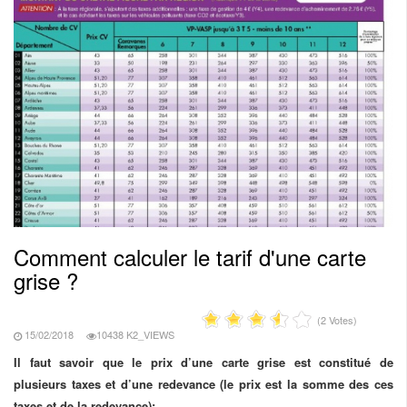
Comment calculer le tarif d'une carte
grise ?
(2 Votes)
15/02/2018
10438 K2_VIEWS
Il faut savoir que le prix d’une carte grise est constitué de
plusieurs taxes et d’une redevance (le prix est la somme des ces
taxes et de la redevance):