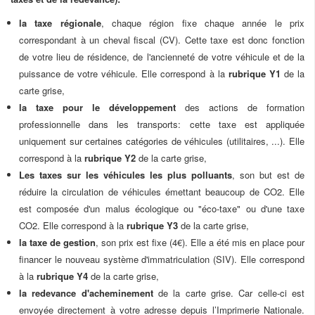
la taxe régionale
, chaque région fixe chaque année le prix
correspondant à un cheval fiscal (CV). Cette taxe est donc fonction
de votre lieu de résidence, de l'ancienneté de votre véhicule et de la
puissance de votre véhicule. Elle correspond à la
rubrique Y1
de la
carte grise,
la taxe pour le développement
des actions de formation
professionnelle dans les transports: cette taxe est appliquée
uniquement sur certaines catégories de véhicules (utilitaires, ...). Elle
correspond à la
rubrique Y2
de la carte grise,
Les taxes sur les véhicules les plus polluants
, son but est de
réduire la circulation de véhicules émettant beaucoup de CO2. Elle
est composée
d'un malus écologique
ou "éco-taxe" ou
d'une taxe
CO2
. Elle correspond à la
rubrique Y3
de la carte grise,
la taxe de gestion
, son prix est fixe (4€). Elle a été mis en place pour
financer le nouveau système d'immatriculation (SIV). Elle correspond
à la
rubrique Y4
de la carte grise,
la redevance d'acheminement
de la carte grise. Car celle-ci est
envoyée directement à votre adresse depuis l’Imprimerie Nationale.