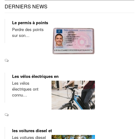
DERNIERS NEWS
Le permis à points
Perdre des points
sur son…
Les vélos électriques en
Les vélos
électriques ont
connu…
les voitures diesel et
Les voitures diesel