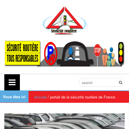
Vous êtes ici
/
Accueil
portail de la sécurité routière de France