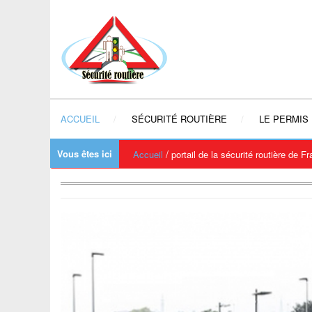
ACCUEIL
SÉCURITÉ ROUTIÈRE
LE PERMIS
Vous êtes ici
/
Accueil
portail de la sécurité routière de F