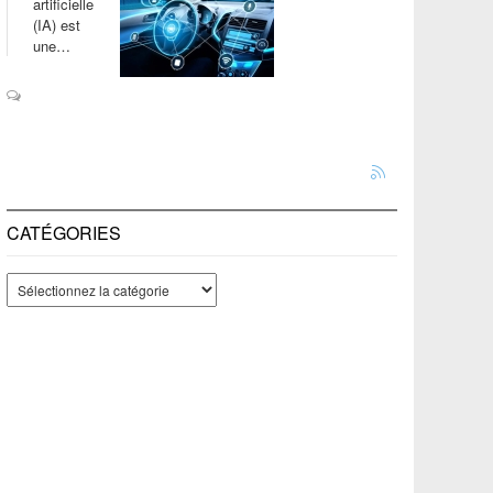
artificielle
(IA) est
une…
CATÉGORIES