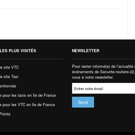
LES PLUS VISITÉS
NEWSLETTER
Pour rester informé(e) de l’actualité 
de site VTC
événements de Securite-routiere-22
e site Taxi
vous à notre newsletter.
entionnés
 pour les taxis en Ile de France
e pour les VTC en Ile de France
Points