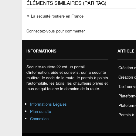
ÉLÉMENTS SIMILAIRES (PAR TAG)
La sécurité routière en France
Connectez-vous pour commenter
INFORMATIONS
ARTICLE 
Securite-routiere-22 est un portail
Création 
d'information, aide et conseils, sur la sécurité
Création d
routière, le code de la route, le permis à points
l'automobile, les taxis, les chauffeurs privés et
Taxi conv
tous ce qui touche le domaine de la route.
Plateforme
Informations Légales
Plateform
Plan du site
Permis à 
Connexion