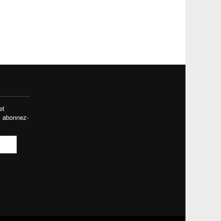
et
, abonnez-