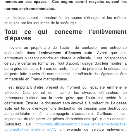
remorquer ces épaves. Ces engins seront recyclés suivant les
normes environnementales.
Les liquides seront transformés en source d’énergie et les métaux
réutilisés par les industries de la sidérurgie.
Tout ce qui concerne l’enlèvement
d’épaves
Il revient au propriétaire de l’auto de contacter une entreprise
spécialisée dans l’
enlèvement d’épaves auto
. Avant que ces
entreprises puissent prendre en charge le véhicule, il est indispensable
de suivre certaines formalités. Tout d’abord, l’usager doit leur montrer la
carte grise de l’auto. En cas de perte, il suffit de présenter la déclaration
de perte faite auprès du commissariat. Le véhicule doit également être
immatriculé en France métropolitaine.
Il est important d’être présent au moment où l’épaviste emmène le
véhicule. Cela permet de faciliter les diverses démarches. Le
remorqueur indique sur la carte grise que l’auto est cédée à la
destruction. Ensuite, le document sera envoyé à la préfecture. La
casse
auto
est tenue d’envoyer une déclaration de cession pour destruction
au propriétaire et à la compagnie d’assurance. D’ailleurs, il est
impossible de récupérer les pièces détachées dès qu’il y a eu cession.
Consultez sur
http://www.allocasseauto.com/47/enlevement-depave-
auto-gratuit-seine-et-marne-77
, un exemple de service enlèvement