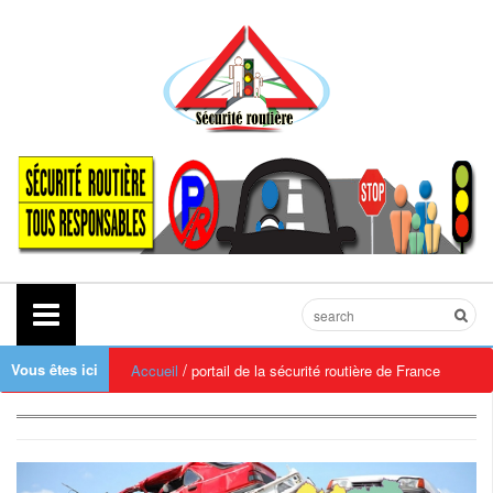
Vous êtes ici
/
Accueil
portail de la sécurité routière de France