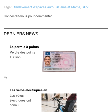
Tags:
enlèvement d’épaves auto
,
Seine et Marne
,
77
,
Connectez-vous pour commenter
DERNIERS NEWS
Le permis à points
Perdre des points
sur son…
Les vélos électriques en
Les vélos
électriques ont
connu…