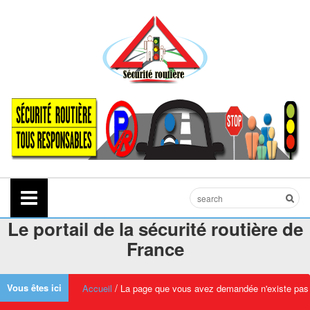
Le portail de la sécurité routière de
France
Vous êtes ici
/
Accueil
La page que vous avez demandée n'existe pas