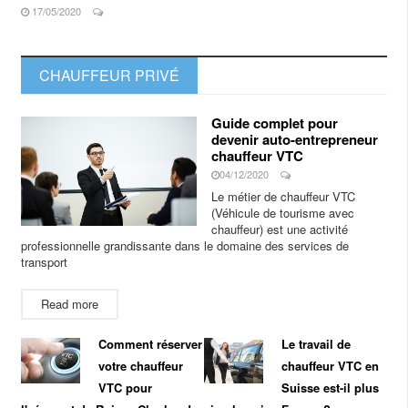
17/05/2020
CHAUFFEUR PRIVÉ
Guide complet pour
devenir auto-entrepreneur
chauffeur VTC
04/12/2020
Le métier de chauffeur VTC
(Véhicule de tourisme avec
chauffeur) est une activité
professionnelle grandissante dans le domaine des services de
transport
Read more
Comment réserver
Le travail de
votre chauffeur
chauffeur VTC en
VTC pour
Suisse est-il plus