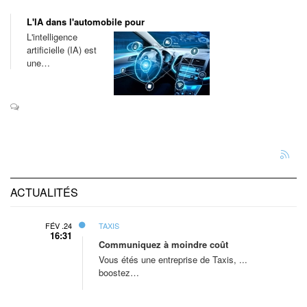
L'IA dans l'automobile pour
L'intelligence
artificielle (IA) est
une…
ACTUALITÉS
FÉV .24
TAXIS
16:31
Communiquez à moindre coût
Vous étés une entreprise de Taxis, ...
boostez…